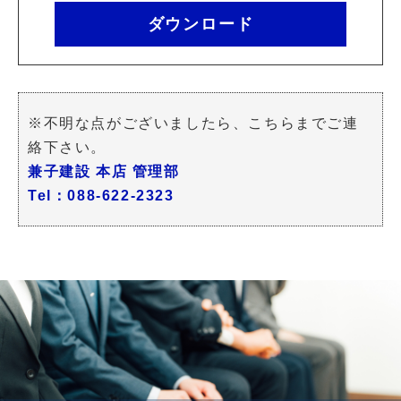
ダウンロード
※不明な点がございましたら、こちらまでご連
絡下さい。
兼子建設 本店 管理部
Tel：088-622-2323