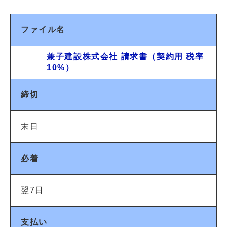
ファイル名
兼子建設株式会社 請求書（契約用 税率
10%）
締切
末日
必着
翌7日
支払い