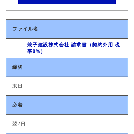
ファイル名
兼子建設株式会社 請求書（契約外用 税
率8%）
締切
末日
必着
翌7日